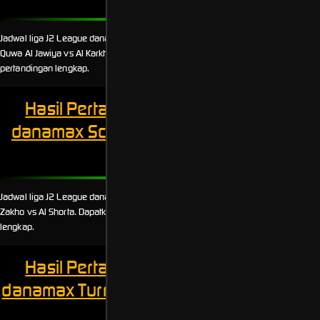
Jadwal liga J2 League danamax tanggal 19 Juni 2026: Aswan Sc vs Tanta SC, Al
Quwa Al Jawiya vs Al Karkh. Dapatkan informasi lineup, dan analisis
pertandingan lengkap.
Hasil Pertandingan Liga J2 League
danamax Scunthorpe 2-2 Rochdale 18
Juni 2026
Jadwal liga J2 League danamax tanggal 18 Juni 2026: Scunthorpe vs Rochdale,
Zakho vs Al Shorta. Dapatkan informasi lineup, dan analisis pertandingan
lengkap.
Hasil Pertandingan Liga J2 League
danamax Turriff United 1-2 Huntly 17 Juni
2026