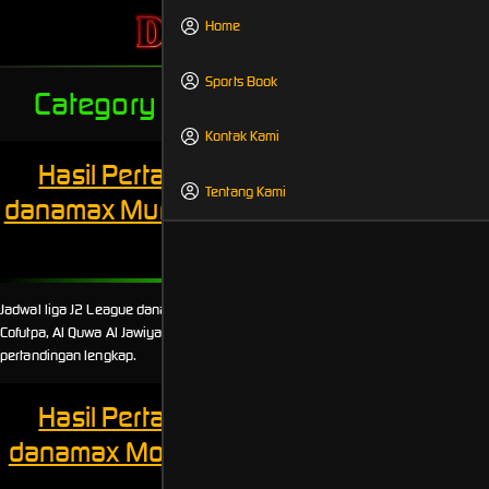
Home
Sports Book
Category Archives:
Sports Book
Kontak Kami
Hasil Pertandingan Liga J2 League
Tentang Kami
danamax Municipal Grecia vs AD Cofutpa
22 Juni 2026
Jadwal liga J2 League danamax tanggal 22 Juni 2026: Municipal Grecia vs AD
Cofutpa, Al Quwa Al Jawiya vs Al Karkh. Dapatkan informasi lineup, dan analisis
pertandingan lengkap.
Hasil Pertandingan Liga J2 League
danamax Morecambe 2-3 Hartlepool 21
Juni 2026