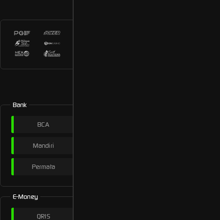
Penyedia Games
Metode Pembayaran
Bank
BCA
BNI
BRI
Mandiri
Cimb Niaga
Danamon
Permata
Panin
E-Money
QRIS
Dana
OVO