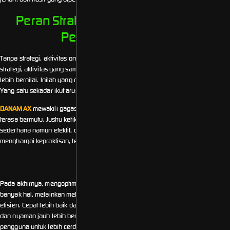
Peran Strategi dalam Meningkatkan
Pengalaman Digital
Tanpa strategi, aktivitas online hanya akan menjadi rutinitas biasa. Dengan
strategi, aktivitas yang sama bisa berubah menjadi lebih cepat, lebih rapi, dan
lebih bernilai. Inilah yang membedakan pengguna pasif dari pengguna cerdas.
Yang satu sekadar ikut arus, yang lain mampu mengarahkan langkah.
DANAMAX
mewakili gagasan bahwa pengalaman digital tidak harus ribet untuk
terasa bermutu. Justru ketika sebuah layanan mampu menawarkan alur yang
sederhana namun efektif, di situlah nilai utamanya terlihat. Pengguna modern
menghargai kepraktisan, tetapi juga menginginkan kestabilan dan kualitas.
Kesimpulan
Pada akhirnya, mengoptimalkan aktivitas online bukan soal melakukan lebih
banyak hal, melainkan melakukan hal yang tepat dengan cara yang lebih
efisien. Cepat lebih baik daripada lambat, teratur lebih unggul daripada kacau,
dan nyaman jauh lebih bernilai daripada melelahkan. Dunia digital menuntut
pengguna untuk lebih cerdas dalam memilih cara, perangkat, dan ritme