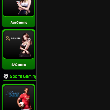
AsiaGaming
SexyGaming
Evolution Gaming
SAGaming
Playtech
WMCasino
Sports Gaming