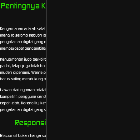
Pentingnya Kenyamanan dalam Aktivitas
Online
Kenyamanan adalah salah satu unsur yang sering diremehkan. Banyak orang
mengira selama sebuah layanan bisa diakses, maka itu sudah cukup. Padahal,
pengalaman digital yang nyaman dapat meningkatkan konsentrasi,
mempercepat pengambilan keputusan, dan membuat pengguna lebih betah.
Kenyamanan juga berkaitan dengan keseimbangan. Tampilan tidak boleh terlalu
padat, tetapi juga tidak boleh terlalu kosong. Navigasi harus tegas, namun tetap
mudah dipahami. Warna perlu menarik, tetapi tidak menyilaukan. Semua elemen
harus saling mendukung agar aktivitas online terasa lebih ringan.
Lawan dari nyaman adalah melelahkan. Dan di ruang digital yang sangat
kompetitif, pengguna cenderung meninggalkan layanan yang membuat mereka
cepat lelah. Karena itu, kenyamanan bukan bonus tambahan, melainkan inti dari
pengalaman digital yang sukses.
Responsif sebagai Kunci Efisiensi
Responsif bukan hanya soal desain yang menyesuaikan ukuran layar.