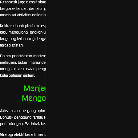
Responsif juga berarti sistem cepat menanggapi perintah pengguna, halaman
bergerak lancar, dan alur penggunaan terasa mulus. Ini adalah faktor yang
membuat aktivitas online terasa hidup, bukan kaku.
Ketika sebuah platform responsif, pengguna tidak perlu menunggu terlalu lama
atau mengulang langkah yang sama berkali-kali. Setiap tindakan terasa
langsung terhubung dengan hasil. Inilah yang membuat pengalaman digital
terasa efisien.
Dalam pendekatan modern, responsif menjadi kebalikan dari lamban. Cepat
melayani, bukan menunda. Mudah dipahami, bukan mempersulit. Fleksibel
mengikuti kebiasaan pengguna, bukan memaksa pengguna mengikuti
keterbatasan sistem.
Menjaga Keamanan Tanpa
Mengorbankan Kemudahan
Aktivitas online yang optimal tidak hanya cepat dan nyaman, tetapi juga aman.
Banyak pengguna terlalu fokus pada kemudahan hingga melupakan aspek
perlindungan. Padahal, keamanan adalah fondasi yang tidak boleh diabaikan.
Strategi efektif berarti mencari titik seimbang antara praktis dan hati-hati. Proses