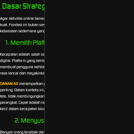
Dasar Strategi Efektif dalam Dunia Digital
Agar aktivitas online benar-benar berjalan maksimal, dibutuhkan fondasi yang
kuat. Fondasi ini bukan sesuatu yang rumit, justru sering kali berasal dari
kebiasaan sederhana yang dijalankan dengan konsisten.
1. Memilih Platform yang Cepat dan Responsif
Kecepatan adalah salah satu faktor paling menentukan dalam pengalaman
digital. Platform yang lambat akan memotong fokus, mengganggu ritme, dan
membuat pengguna kehilangan minat. Sebaliknya, sistem yang cepat memberi
rasa lancar dan meyakinkan.
DANAMAX
menempatkan pengalaman responsif sebagai salah satu unsur
penting. Dalam konteks ini, pengguna membutuhkan layanan yang tidak bertele-
tele, tidak membingungkan, dan mampu beradaptasi dengan baik pada berbagai
perangkat. Cepat adalah lawan dari lamban, dan dalam dunia online, perbedaan
kecil dalam kecepatan bisa menghasilkan perbedaan besar dalam kenyamanan.
2. Menyusun Aktivitas Secara Terarah
Banyak orang terjebak dalam kebiasaan digital yang tidak terstruktur. Membuka