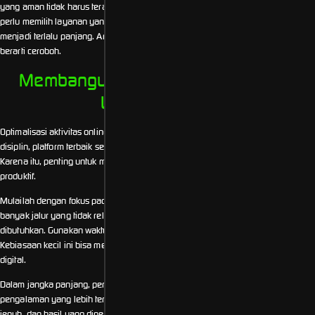
yang aman tidak harus terasa ribet, asalkan dirancang dengan baik. Pengguna
perlu memilih layanan yang memberi rasa terlindungi, tanpa membuat akses
menjadi terlalu panjang. Aman bukan berarti rumit, sebagaimana praktis bukan
berarti ceroboh.
Membangun Kebiasaan Digital yang
Lebih Produktif
Optimalisasi aktivitas online juga dipengaruhi oleh kebiasaan pengguna. Tanpa
disiplin, platform terbaik sekalipun tidak akan memberikan hasil maksimal.
Karena itu, penting untuk membangun ritme penggunaan yang lebih sehat dan
produktif.
Mulailah dengan fokus pada tujuan utama saat online. Hindari membuka terlalu
banyak jalur yang tidak relevan. Simpan hanya informasi yang benar-benar
dibutuhkan. Gunakan waktu dengan sadar, bukan sekadar mengalir tanpa arah.
Kebiasaan kecil ini bisa mengubah cara seseorang berinteraksi dengan dunia
digital.
Dalam jangka panjang, pendekatan seperti ini membantu menciptakan
pengalaman yang lebih tertata. Aktivitas terasa lebih efisien, pikiran tidak mudah
jenuh, dan hasil yang diperoleh pun cenderung lebih maksimal.