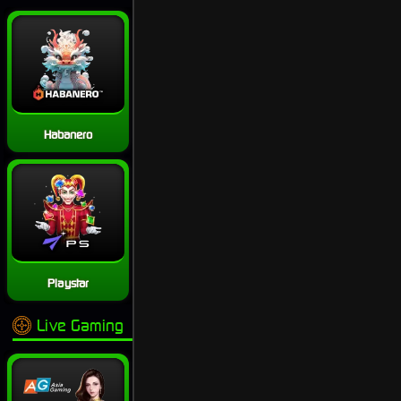
Habanero
CQ9 Gaming
Microgaming
Playstar
Gameplay Interactive
Spadegaming
Live Gaming