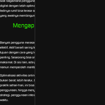
soal bagaimana pengguna mampu memanfaatkan waktu, perangkat, dan akses
digital dengan lebih optimal. Saat strategi dijalankan secara tepat, aktivitas yang
tadinya rumit bisa terasa sederhana, yang semula lambat menjadi cepat, dan
yang awalnya membingungkan berubah menjadi jelas.
Mengapa Aktivitas Online Perlu
Dioptimalkan?
Banyak pengguna merasa sudah cukup aktif di dunia digital, tetapi belum tentu
efektif. Aktif berarti sering terhubung, sedangkan efektif berarti mampu mencapai
tujuan dengan cara yang lebih hemat waktu dan tenaga. Perbedaan ini sangat
penting. Seseorang bisa online selama berjam-jam, tetapi hasilnya belum tentu
maksimal. Di sisi lain, ada pengguna yang hanya membutuhkan waktu singkat
namun memperoleh manfaat yang lebih besar karena langkahnya lebih terarah.
Optimalisasi aktivitas online berarti membuat setiap proses menjadi lebih ringan,
bukan berat; lebih teratur, bukan kacau; dan lebih aman, bukan ceroboh. Dalam
praktik sehari-hari, ini bisa dimulai dari cara memilih platform, mengatur alur
penggunaan, hingga menyesuaikan perangkat dengan kebutuhan. Tanpa
strategi, penggunaan internet mudah berubah menjadi aktivitas yang boros
waktu.