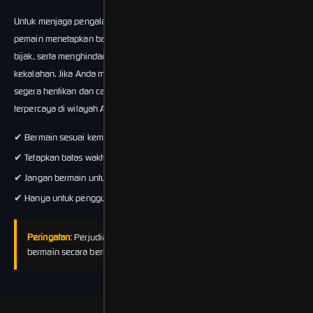
Untuk menjaga pengalaman bermain yang sehat, kami menyarankan
pemain menetapkan batas deposit, mengelola waktu bermain secara
bijak, serta menghindari keputusan emosional saat mengalami
kekalahan. Jika Anda merasa kesulitan mengontrol aktivitas bermain,
segera hentikan dan cari bantuan profesional dari lembaga dukungan
terpercaya di wilayah Anda.
✔ Bermain sesuai kemampuan finansial
✔ Tetapkan batas waktu & batas deposit
✔ Jangan bermain untuk mengejar kerugian
✔ Hanya untuk pengguna berusia 18+ tahun
Peringatan:
Perjudian memiliki risiko kecanduan. Pastikan Anda
bermain secara bertanggung jawab.