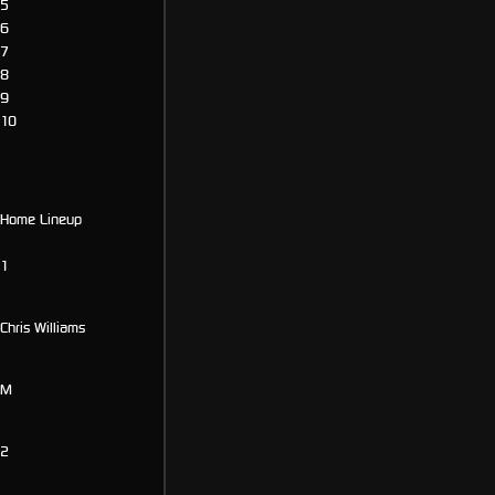
5
6
7
8
9
10
Starting Lineup
Home Lineup
1
Chris Williams
M
2