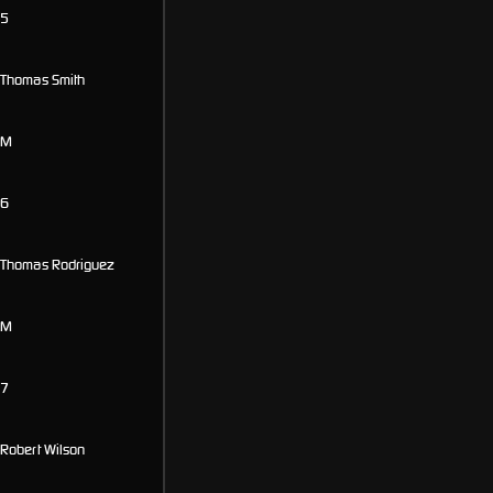
5
Thomas Smith
M
6
Thomas Rodriguez
M
7
Robert Wilson