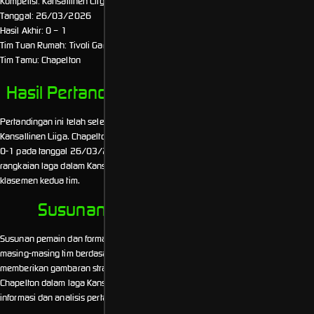
Kompetisi: Kansallinen Liiga
Tanggal: 26/03/2026
Hasil Akhir: 0 – 1
Tim Tuan Rumah: Tivoli Gardens
Tim Tamu: Chapelton
Hasil Pertandingan & Konteks Kompetisi
Pertandingan ini telah selesai dimainkan sebagai bagian dari jadwal resmi
Kansallinen Liiga. Chapelton berhasil mengalahkan Tivoli Gardens dengan skor
0-1 pada tanggal 26/03/2026. Hasil pertandingan ini menjadi bagian dari
rangkaian laga dalam Kansallinen Liiga dan akan mempengaruhi posisi
klasemen kedua tim.
Susunan Pemain & Formasi Tim
Susunan pemain dan formasi yang ditampilkan merupakan lineup awal dari
masing-masing tim berdasarkan data pertandingan. Informasi ini membantu
memberikan gambaran strategi yang digunakan oleh Tivoli Gardens dan
Chapelton dalam laga Kansallinen Liiga. Data lineup disajikan untuk keperluan
informasi dan analisis pertandingan.