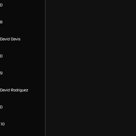
D
8
David Davis
D
9
David Rodriguez
D
10