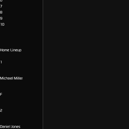
6
7
8
9
10
Starting Lineup
Home Lineup
1
Michael Miller
F
2
Daniel Jones