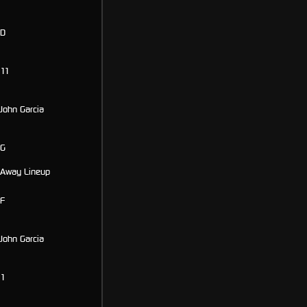
D
11
John Garcia
G
Away Lineup
F
John Garcia
1