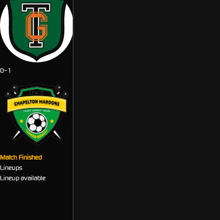
Tivoli Gardens
0
–
1
Chapelton
Match Finished
Lineups
Lineup available
Home Team
3-4-3