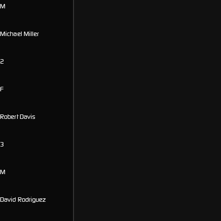
M
Michael Miller
2
F
Robert Davis
3
M
David Rodriguez