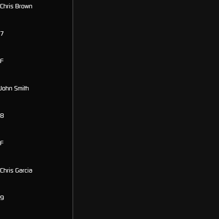
Chris Brown
7
F
John Smith
8
F
Chris Garcia
9