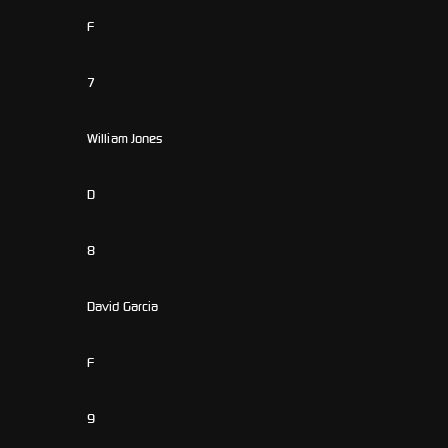
F
7
William Jones
D
8
David Garcia
F
9