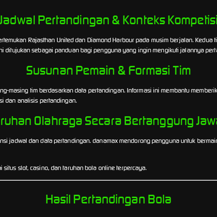
Jadwal Pertandingan & Konteks Kompetis
rtemukan Rajasthan United dan Diamond Harbour pada musim berjalan. Kedua tim 
 ini ditujukan sebagai panduan bagi pengguna yang ingin mengikuti jalannya per
Susunan Pemain & Formasi Tim
ng-masing tim berdasarkan data pertandingan. Informasi ini membantu memberi
si dan analisis pertandingan.
ruhan Olahraga Secara Bertanggung Ja
erensi jadwal dan data pertandingan. danamax mendorong pengguna untuk bermai
 situs slot, casino, dan taruhan bola online terpercaya.
Hasil Pertandingan Bola