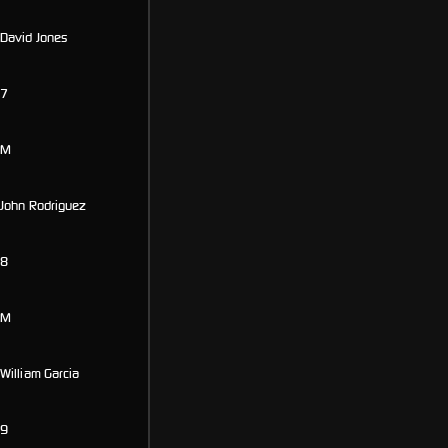
David Jones
7
M
John Rodriguez
8
M
William Garcia
9