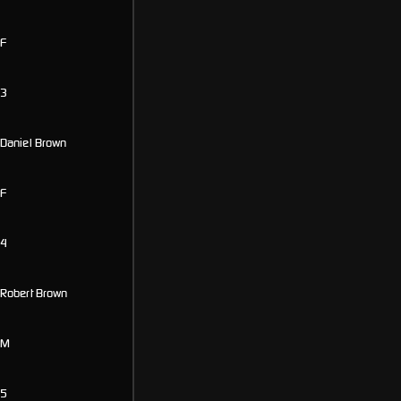
F
3
Daniel Brown
F
4
Robert Brown
M
5