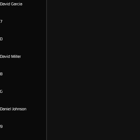
David Garcia
7
D
David Miller
8
G
Daniel Johnson
9