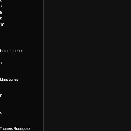
6
7
8
9
10
Starting Lineup
Home Lineup
1
Chris Jones
D
2
Thomas Rodriguez