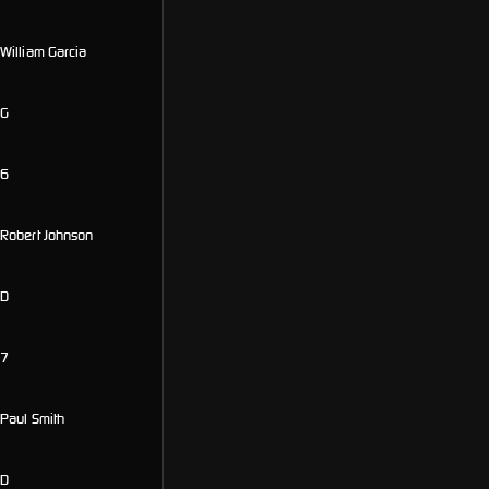
William Garcia
G
6
Robert Johnson
D
7
Paul Smith
D