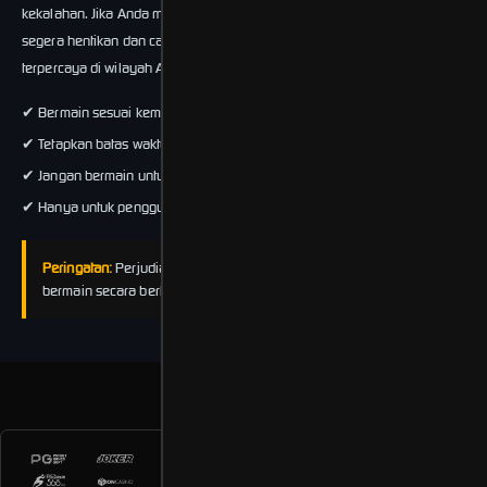
kekalahan. Jika Anda merasa kesulitan mengontrol aktivitas bermain,
segera hentikan dan cari bantuan profesional dari lembaga dukungan
terpercaya di wilayah Anda.
✔ Bermain sesuai kemampuan finansial
✔ Tetapkan batas waktu & batas deposit
✔ Jangan bermain untuk mengejar kerugian
✔ Hanya untuk pengguna berusia 18+ tahun
Peringatan:
Perjudian memiliki risiko kecanduan. Pastikan Anda
bermain secara bertanggung jawab.
Penyedia Games