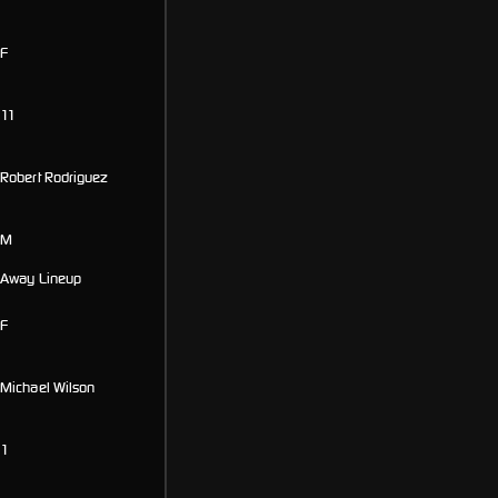
F
11
Robert Rodriguez
M
Away Lineup
F
Michael Wilson
1