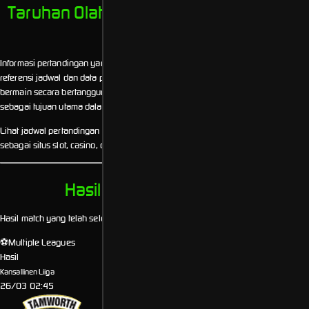
Taruhan Olahraga Secara Bertanggung
Jawab
Informasi pertandingan yang ditampilkan di halaman ini bertujuan sebagai
referensi jadwal dan data pertandingan. danamax mendorong pengguna untuk
bermain secara bertanggung jawab, memahami risiko, serta menjadikan hiburan
sebagai tujuan utama dalam mengikuti taruhan olahraga.
Lihat jadwal pertandingan lainnya di
Sports Book
atau kunjungi
danamax
sebagai situs slot, casino, dan taruhan bola online terpercaya.
Hasil Pertandingan Bola
Hasil match yang telah selesai.
⚽
Multiple Leagues
Hasil
Kansallinen Liiga
26/03 02:45