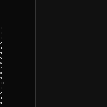
Away Team
4-4-2
1
1
1
2
3
4
5
6
7
8
9
10
1
2
3
4