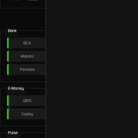
Metode Pembayaran
Bank
BCA
BNI
BRI
Mandiri
Cimb Niaga
Danamon
Permata
Panin
E-Money
QRIS
Dana
OVO
Gopay
LinkAja
Pulsa