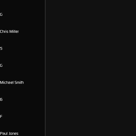
G
Chris Miller
5
G
Michael Smith
6
F
Paul Jones