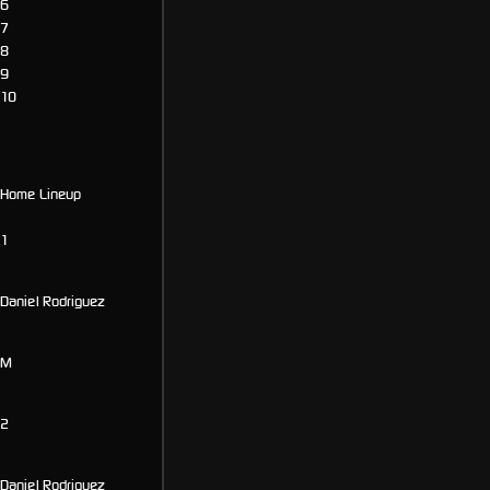
6
7
8
9
10
Starting Lineup
Home Lineup
1
Daniel Rodriguez
M
2
Daniel Rodriguez