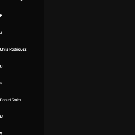
F
3
Chris Rodriguez
D
4
Daniel Smith
M
5