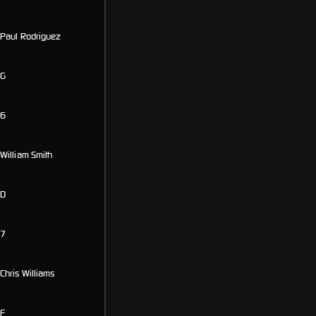
Paul Rodriguez
G
6
William Smith
D
7
Chris Williams
F