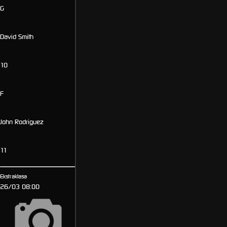
G
David Smith
10
F
John Rodriguez
11
Ekstraklasa
26/03 08:00