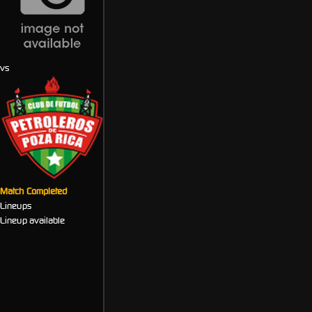
Dragones de Oaxaca
vs
Poza Rica
Match Completed
Lineups
Lineup available
Home Team
3-5-2
Away Team