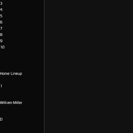
3
4
5
6
7
8
9
10
Starting Lineup
Home Lineup
1
William Miller
D