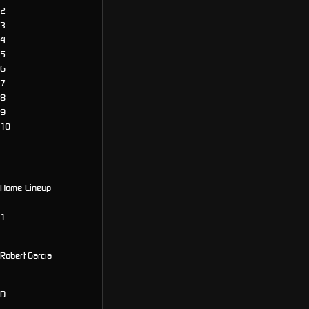
2
3
4
5
6
7
8
9
10
Starting Lineup
Home Lineup
1
Robert Garcia
D