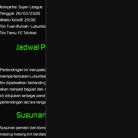
Kompetisi: Super League
Tanggal: 26/03/2026
Waktu Kickoff: 20:00
Tim Tuan Rumah: Lubumbashi Sport
Tim Tamu: FC Tshikas
Jadwal Pertandingan & Konteks
Kompetisi
Pertandingan ini merupakan bagian dari jadwal resmi Super League yang
mempertemukan Lubumbashi Sport dan FC Tshikas pada musim berjalan. Kedua
tim dijadwalkan bertanding sesuai kalender kompetisi dan hasil pertandingan ini
akan menjadi bagian dari rangkaian laga dalam Super League. Informasi jadwal
ini ditujukan sebagai panduan bagi pengguna yang ingin mengikuti jalannya
pertandingan secara langsung.
Susunan Pemain & Formasi Tim
Susunan pemain dan formasi yang ditampilkan merupakan lineup awal dari
masing-masing tim berdasarkan data pertandingan. Informasi ini membantu