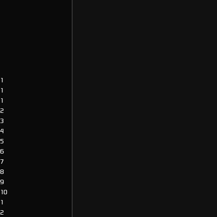
Home Team
4-2-3-1
Away Team
4-2-3-1
1
1
1
2
3
4
5
6
7
8
9
10
1
2