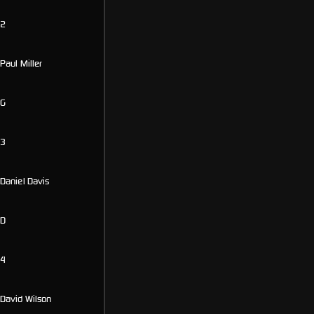
2
Paul Miller
G
3
Daniel Davis
D
4
David Wilson