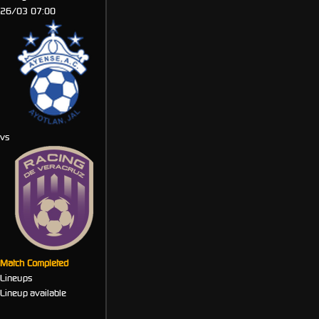
26/03 07:00
Deportivo Ayense
vs
FC Racing
Match Completed
Lineups
Lineup available