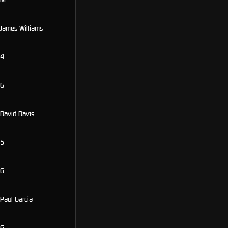
James Williams
4
G
David Davis
5
G
Paul Garcia
6