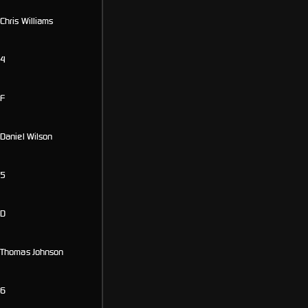
Chris Williams
4
F
Daniel Wilson
5
D
Thomas Johnson
6