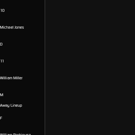
10
Michael Jones
D
11
William Miller
M
Away Lineup
F
William Rodriguez