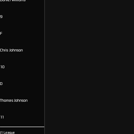
9
F
Chris Johnson
10
D
Thomas Johnson
11
J1 League