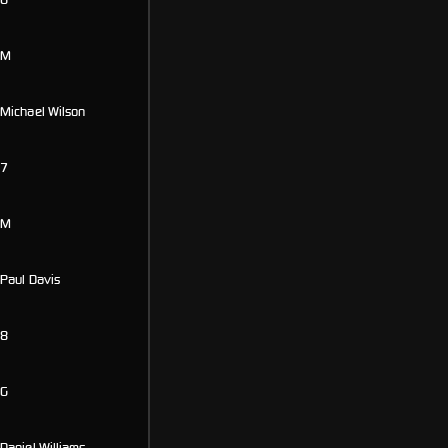
M
Michael Wilson
7
M
Paul Davis
8
G
Daniel Williams