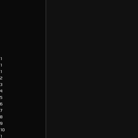
Home Team
3-5-2
Away Team
3-5-2
1
1
1
2
3
4
5
6
7
8
9
10
1