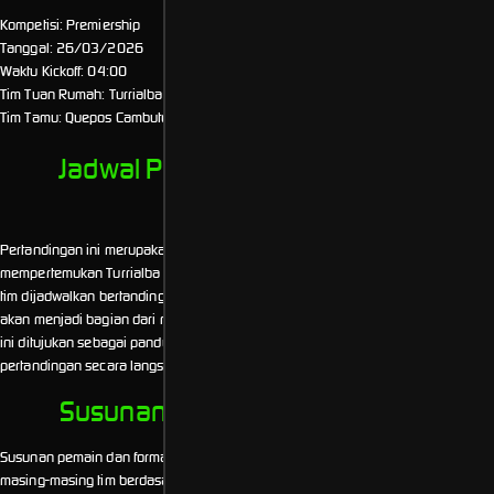
Kompetisi: Premiership
Tanggal: 26/03/2026
Waktu Kickoff: 04:00
Tim Tuan Rumah: Turrialba Fc
Tim Tamu: Quepos Cambute
Jadwal Pertandingan & Konteks
Kompetisi
Pertandingan ini merupakan bagian dari jadwal resmi Premiership yang
mempertemukan Turrialba Fc dan Quepos Cambute pada musim berjalan. Kedua
tim dijadwalkan bertanding sesuai kalender kompetisi dan hasil pertandingan ini
akan menjadi bagian dari rangkaian laga dalam Premiership. Informasi jadwal
ini ditujukan sebagai panduan bagi pengguna yang ingin mengikuti jalannya
pertandingan secara langsung.
Susunan Pemain & Formasi Tim
Susunan pemain dan formasi yang ditampilkan merupakan lineup awal dari
masing-masing tim berdasarkan data pertandingan. Informasi ini membantu