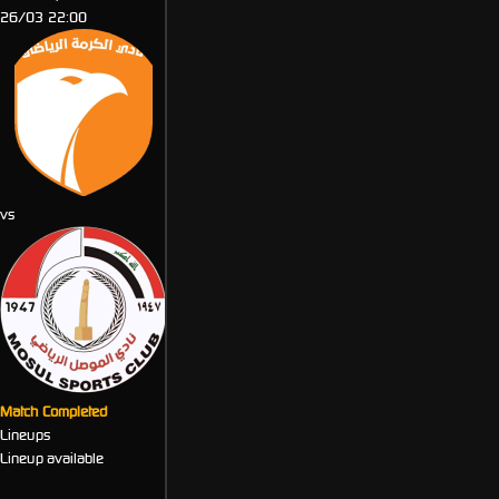
26/03 22:00
Al-Karma
vs
Mosul
Match Completed
Lineups
Lineup available