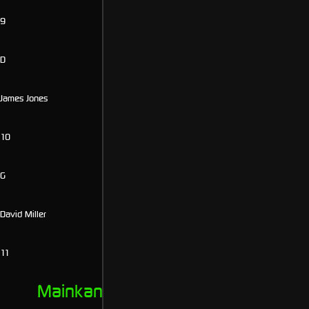
9
D
James Jones
10
G
David Miller
11
Mainkan Slot Online Terpercaya