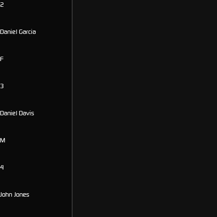
2
Daniel Garcia
F
3
Daniel Davis
M
4
John Jones