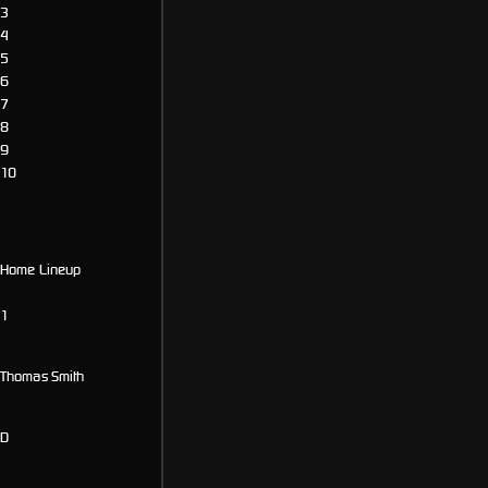
3
4
5
6
7
8
9
10
Starting Lineup
Home Lineup
1
Thomas Smith
D