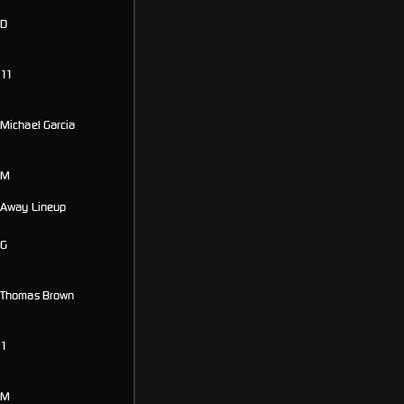
D
11
Michael Garcia
M
Away Lineup
G
Thomas Brown
1
M