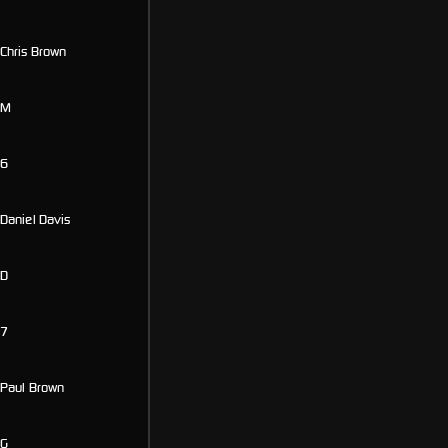
Chris Brown
M
6
Daniel Davis
D
7
Paul Brown
G