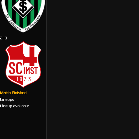
TSV St. Johann
2
–
3
Imst
Match Finished
Lineups
Lineup available
Home Team
3-5-2