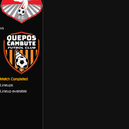
Turrialba Fc
vs
Quepos Cambute
Match Completed
Lineups
Lineup available
Home Team
3-5-2
Away Team