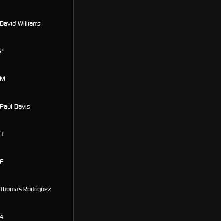
David Williams
2
M
Paul Davis
3
F
Thomas Rodriguez
4