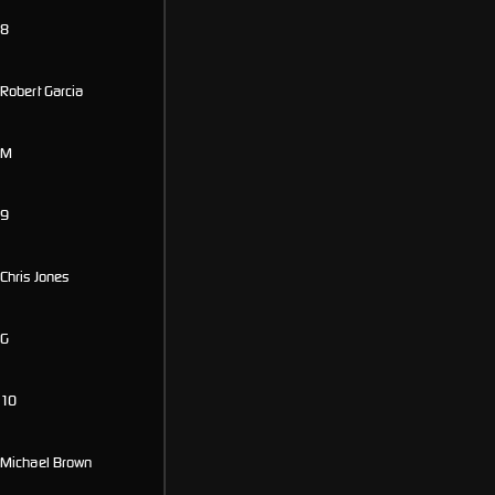
8
Robert Garcia
M
9
Chris Jones
G
10
Michael Brown