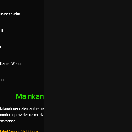
James Smith
10
G
Daniel Wilson
11
Mainkan Slot Online Terpercaya
Nikmati pengalaman bermain slot online terbaik dengan sistem keamanan
modern, provider resmi, dan transaksi cepat. Pilih permainan favorit Anda
sekarang.
Lihat Semua Slot Online