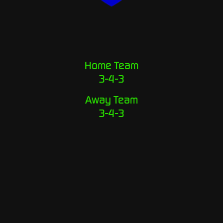
Home Team
3-4-3
Away Team
3-4-3