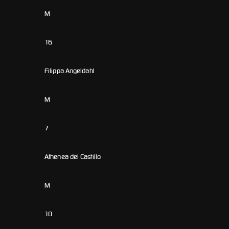
M
16
Filippa Angeldahl
M
7
Athenea del Castillo
M
10