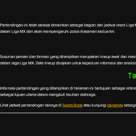
Pertandingan ini telah selesai dimainkan sebagai bagian dari jadwal resmi Li
dalam Liga MX dan akan mempengaruhi posisi klasemen kedua tim.
Susunan pemain dan formasi yang ditampilkan merupakan lineup awal dari mas
dalam laga Liga MX. Data lineup disajikan untuk keperluan informasi dan analisi
Ta
Informasi pertandingan yang ditampilkan di halaman ini bertujuan sebagai ref
sebagai tujuan utama dalam mengikuti taruhan olahraga.
Lihat jadwal pertandingan lainnya di
Sports Book
atau kunjungi
danamax
sebagai