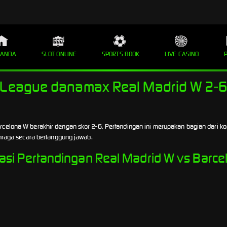
RANDA
SLOT ONLINE
SPORTS BOOK
LIVE CASINO
2 League danamax Real Madrid W 2-
lona W berakhir dengan skor 2-6. Pertandingan ini merupakan bagian dari komp
hraga secara bertanggung jawab.
asi Pertandingan Real Madrid W vs Barc