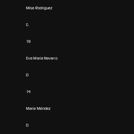
Misa Rodríguez
G
19
Eva Maria Navarro
D
14
María Méndez
D