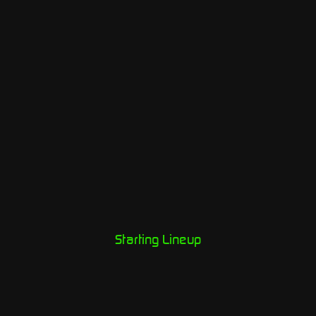
Starting Lineup