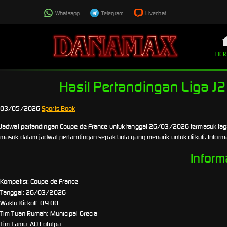
Whatsapp
Telegram
Livechat
BE
Hasil Pertandingan Liga J
03/05/2026
Sports Book
Jadwal pertandingan Coupe de France untuk tanggal 26/03/2026 termasuk laga 
masuk dalam jadwal pertandingan sepak bola yang menarik untuk diikuti. Infor
Inform
Kompetisi: Coupe de France
Tanggal: 26/03/2026
Waktu Kickoff: 09:00
Tim Tuan Rumah: Municipal Grecia
Tim Tamu: AD Cofutpa