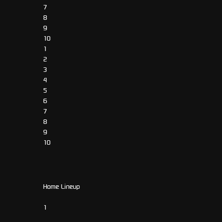
7
8
9
10
1
2
3
4
5
6
7
8
9
10
Home Lineup
1