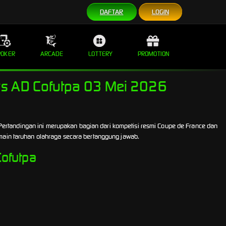
DAFTAR
LOGIN
POKER
ARCADE
LOTTERY
PROMOTION
 vs AD Cofutpa 03 Mei 2026
ertandingan ini merupakan bagian dari kompetisi resmi Coupe de France dan
emain taruhan olahraga secara bertanggung jawab.
Cofutpa