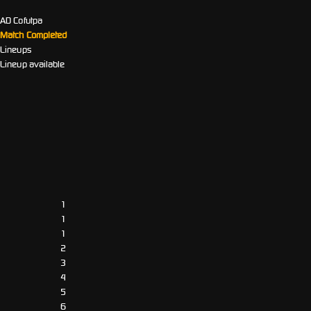
AD Cofutpa
Match Completed
Lineups
Lineup available
1
1
1
2
3
4
5
6