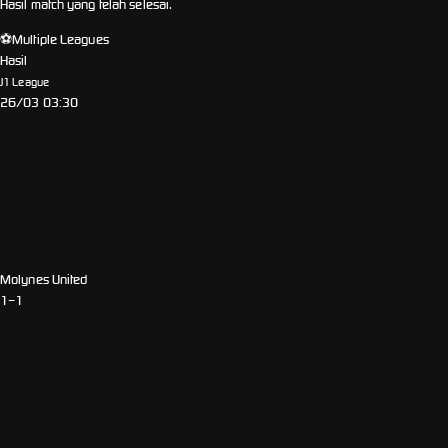
Hasil match yang telah selesai.
⚽
Multiple Leagues
Hasil
J1 League
26/03 03:30
Molynes United
1
–
1