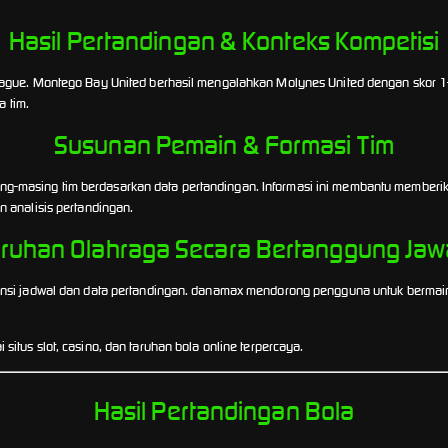
Hasil Pertandingan & Konteks Kompetisi
 League. Montego Bay United berhasil mengalahkan Molynes United dengan skor 
 tim.
Susunan Pemain & Formasi Tim
ing-masing tim berdasarkan data pertandingan. Informasi ini membantu member
n analisis pertandingan.
ruhan Olahraga Secara Bertanggung Ja
erensi jadwal dan data pertandingan. danamax mendorong pengguna untuk bermai
 situs slot, casino, dan taruhan bola online terpercaya.
Hasil Pertandingan Bola