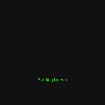
Starting Lineup