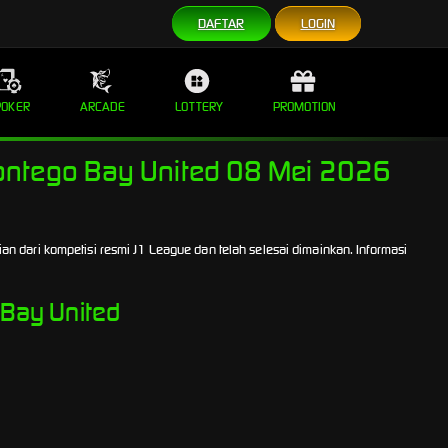
DAFTAR
LOGIN
POKER
ARCADE
LOTTERY
PROMOTION
ontego Bay United 08 Mei 2026
 dari kompetisi resmi J1 League dan telah selesai dimainkan. Informasi
 Bay United