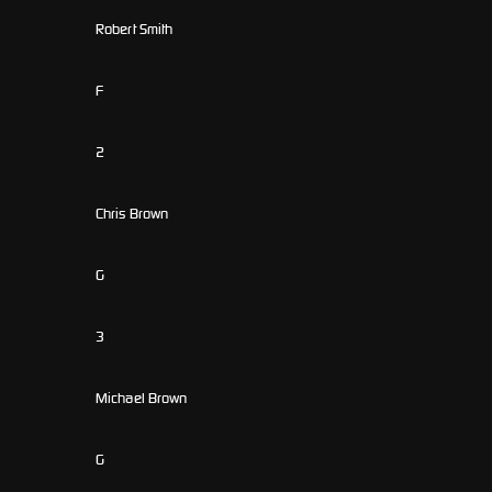
Robert Smith
F
2
Chris Brown
G
3
Michael Brown
G