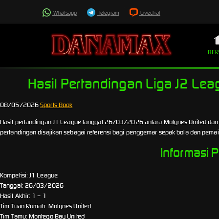
Whatsapp
Telegram
Livechat
BE
Hasil Pertandingan Liga J2 L
08/05/2026
Sports Book
Hasil pertandingan J1 League tanggal 26/03/2026 antara Molynes United dan Mo
pertandingan disajikan sebagai referensi bagi penggemar sepak bola dan pema
Informasi 
Kompetisi: J1 League
Tanggal: 26/03/2026
Hasil Akhir: 1 – 1
Tim Tuan Rumah: Molynes United
Tim Tamu: Montego Bay United