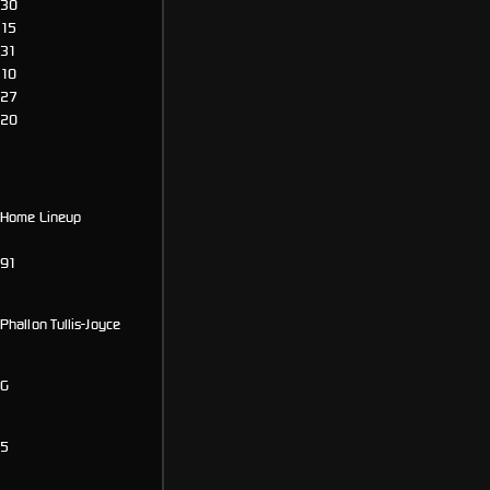
30
15
31
10
27
20
Starting Lineup
Home Lineup
91
Phallon Tullis-Joyce
G
5