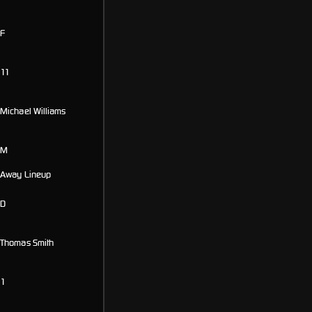
F
11
Michael Williams
M
Away Lineup
D
Thomas Smith
1