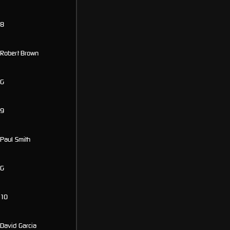
8
Robert Brown
G
9
Paul Smith
G
10
David Garcia