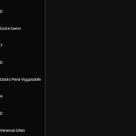
D
Giulia Gwinn
7
D
Glódís Perla Viggósdóttir
4
D
Vanessa Gilles