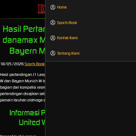
Home
Sports Book
Hasil Pertandingan Liga J2 League
danamax Manchester United W 2-3
Kontak Kami
Bayern Munich W 18 Mei 2026
Tentang Kami
18/05/2026
Sports Book
Hasil pertandingan J1 League tanggal 26/03/2026 antara Manchester United
W dan Bayern Munich W berakhir dengan skor 2-3. Pertandingan ini merupakan
bagian dari kompetisi resmi J1 League dan telah selesai dimainkan. Informasi
pertandingan disajikan sebagai referensi bagi penggemar sepak bola dan
pemain taruhan olahraga secara bertanggung jawab.
Informasi Pertandingan Manchester
United W vs Bayern Munich W