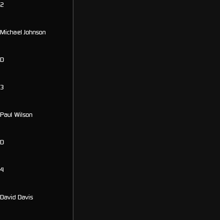
2
Michael Johnson
D
3
Paul Wilson
D
4
David Davis