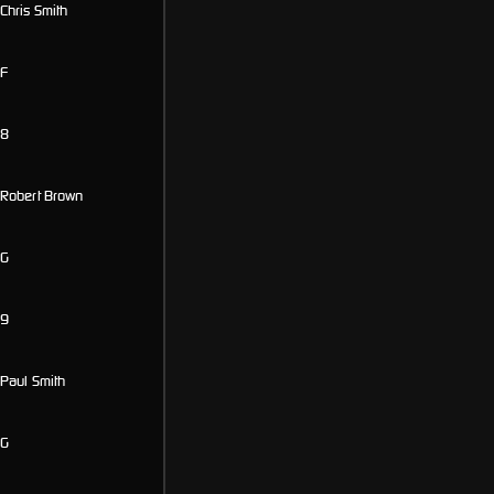
Chris Smith
F
8
Robert Brown
G
9
Paul Smith
G