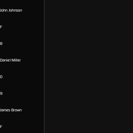
John Johnson
F
8
Daniel Miller
D
9
James Brown
F