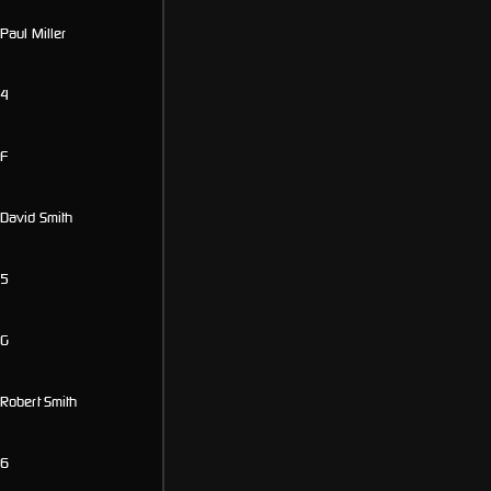
Paul Miller
4
F
David Smith
5
G
Robert Smith
6