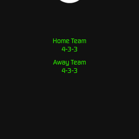
Home Team
4-3-3
Away Team
4-3-3