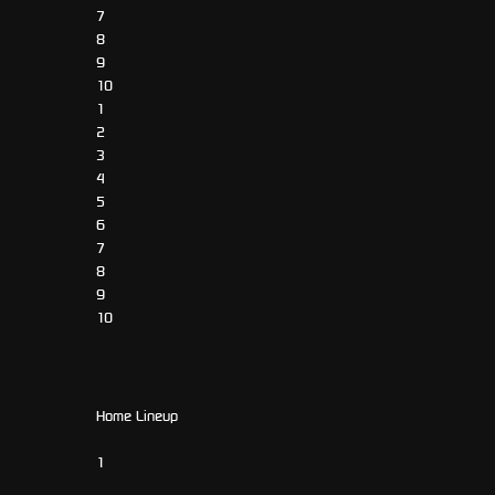
7
8
9
10
1
2
3
4
5
6
7
8
9
10
Home Lineup
1