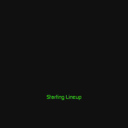
Starting Lineup