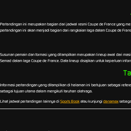
Pertandingan ini merupakan bagian dari jadwal resmi Coupe de France yang mem
pertandingan ini akan menjadi bagian dari rangkaian laga dalam Coupe de Franc
Susunan pemain dan formasi yang ditampilkan merupakan lineup awal dari masin
Semad dalam laga Coupe de France. Data lineup disajikan untuk keperluan infor
Ta
Informasi pertandingan yang ditampilkan di halaman ini bertujuan sebagai ref
sebagai tujuan utama dalam mengikuti taruhan olahraga.
Lihat jadwal pertandingan lainnya di
Sports Book
atau kunjungi
danamax
sebagai