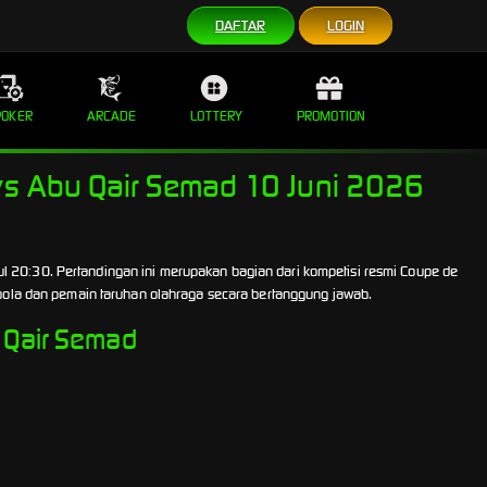
DAFTAR
LOGIN
POKER
ARCADE
LOTTERY
PROMOTION
 vs Abu Qair Semad 10 Juni 2026
 20:30. Pertandingan ini merupakan bagian dari kompetisi resmi Coupe de
 bola dan pemain taruhan olahraga secara bertanggung jawab.
u Qair Semad