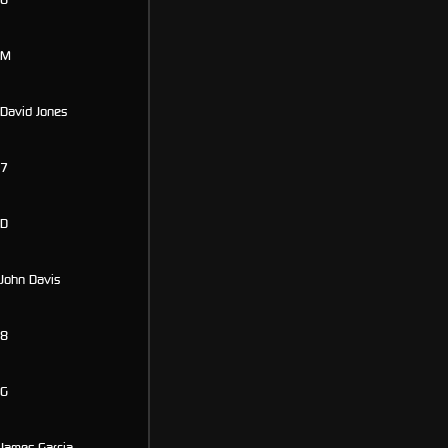
M
David Jones
7
D
John Davis
8
G
James Garcia