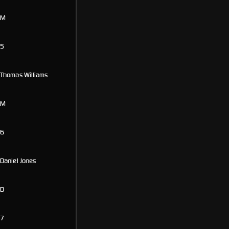
M
5
Thomas Williams
M
6
Daniel Jones
D
7