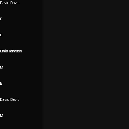
David Davis
F
8
Chris Johnson
M
9
David Davis
M