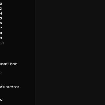
2
3
4
5
6
7
8
9
10
Starting Lineup
Home Lineup
1
William Wilson
M