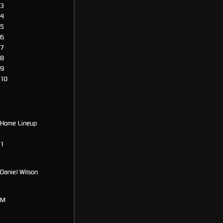
3
4
5
6
7
8
9
10
Starting Lineup
Home Lineup
1
Daniel Wilson
M