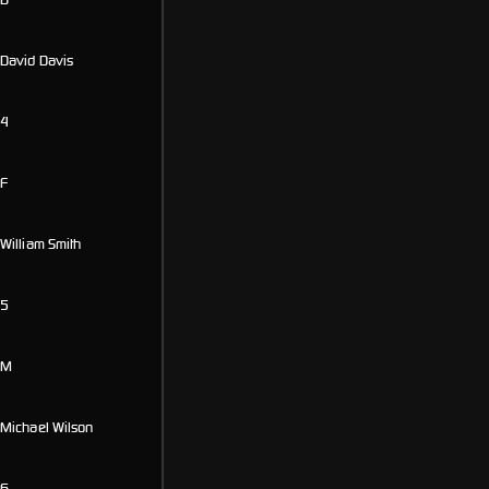
David Davis
4
F
William Smith
5
M
Michael Wilson
6