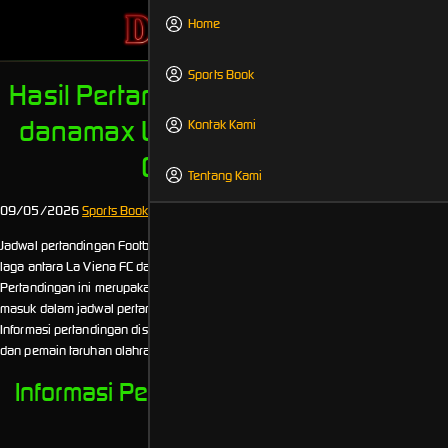
Home
Sports Book
Hasil Pertandingan Liga J2 League
danamax La Viena FC vs Tersana
Kontak Kami
09 Mei 2026
Tentang Kami
09/05/2026
Sports Book
Jadwal pertandingan Football League untuk tanggal 26/03/2026 termasuk
laga antara La Viena FC dan Tersana yang akan berlangsung pukul 20:30.
Pertandingan ini merupakan bagian dari kompetisi resmi Football League dan
masuk dalam jadwal pertandingan sepak bola yang menarik untuk diikuti.
Informasi pertandingan disajikan sebagai referensi bagi penggemar sepak bola
dan pemain taruhan olahraga secara bertanggung jawab.
Informasi Pertandingan La Viena FC vs
Tersana