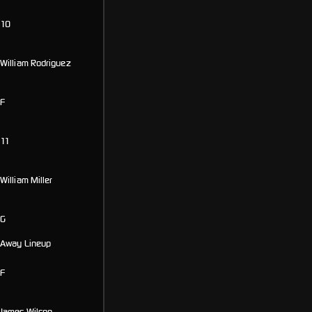
10
William Rodriguez
F
11
William Miller
G
Away Lineup
F
James Wilson