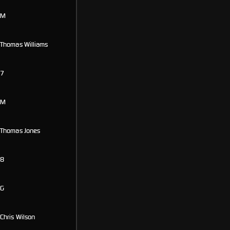
M
Thomas Williams
7
M
Thomas Jones
8
G
Chris Wilson