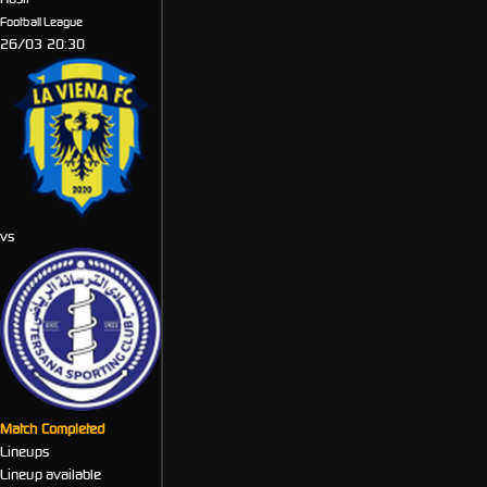
Football League
26/03 20:30
La Viena FC
vs
Tersana
Match Completed
Lineups
Lineup available