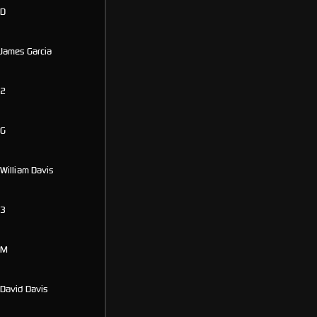
D
James Garcia
2
G
William Davis
3
M
David Davis