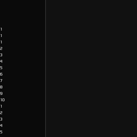
Away Team
4-3-3
1
1
1
2
3
4
5
6
7
8
9
10
1
2
3
4
5