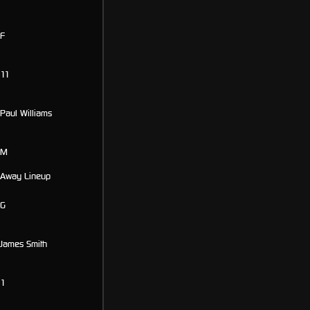
F
11
Paul Williams
M
Away Lineup
G
James Smith
1