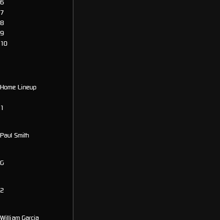
6
7
8
9
10
Starting Lineup
Home Lineup
1
Paul Smith
G
2
William Garcia