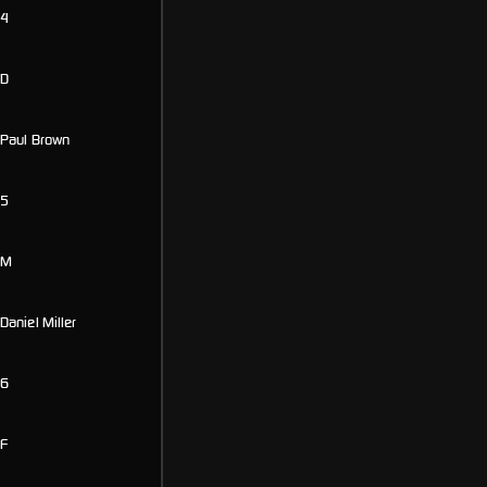
4
D
Paul Brown
5
M
Daniel Miller
6
F