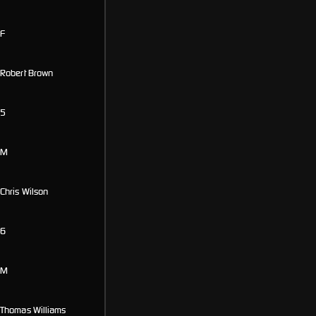
F
Robert Brown
5
M
Chris Wilson
6
M
Thomas Williams