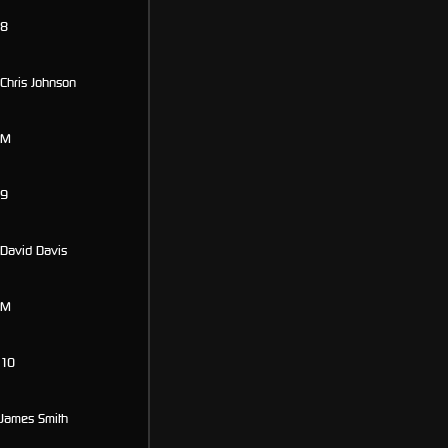
8
Chris Johnson
M
9
David Davis
M
10
James Smith