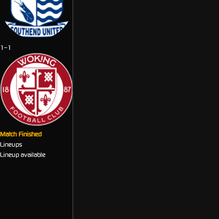
Southend
1
–
1
Woking
Match Finished
Lineups
Lineup available
Home Team
3-4-3
Away Team