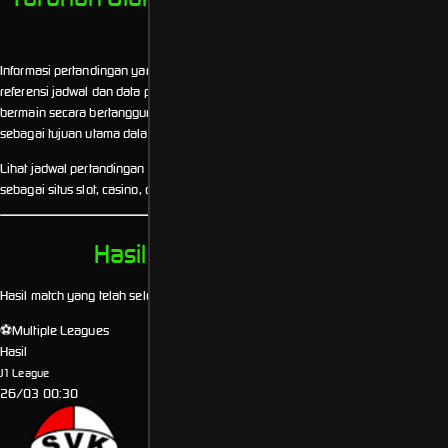
Jawab
Informasi pertandingan yang ditampilkan di halaman ini bertujuan sebagai
referensi jadwal dan data pertandingan. danamax mendorong pengguna untuk
bermain secara bertanggung jawab, memahami risiko, serta menjadikan hiburan
sebagai tujuan utama dalam mengikuti taruhan olahraga.
Lihat jadwal pertandingan lainnya di
Sports Book
atau kunjungi
danamax
sebagai situs slot, casino, dan taruhan bola online terpercaya.
Hasil Pertandingan Bola
Hasil match yang telah selesai.
⚽
Multiple Leagues
Hasil
J1 League
26/03 00:30