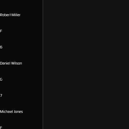
Robert Miller
F
6
Daniel Wilson
G
7
Michael Jones
F