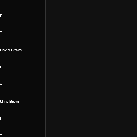
D
3
David Brown
G
4
Chris Brown
G
5