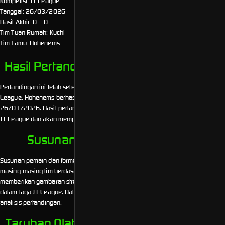
Kompetisi: J1 League
Tanggal: 26/03/2026
Hasil Akhir: 0 – 0
Tim Tuan Rumah: Kuchl
Tim Tamu: Hohenems
Hasil Pertandingan & Konteks Kompetisi
Pertandingan ini telah selesai dimainkan sebagai bagian dari jadwal resmi J1
League. Hohenems berhasil mengalahkan Kuchl dengan skor 0-0 pada tanggal
26/03/2026. Hasil pertandingan ini menjadi bagian dari rangkaian laga dalam
J1 League dan akan mempengaruhi posisi klasemen kedua tim.
Susunan Pemain & Formasi Tim
Susunan pemain dan formasi yang ditampilkan merupakan lineup awal dari
masing-masing tim berdasarkan data pertandingan. Informasi ini membantu
memberikan gambaran strategi yang digunakan oleh Kuchl dan Hohenems
dalam laga J1 League. Data lineup disajikan untuk keperluan informasi dan
analisis pertandingan.
Taruhan Olahraga Secara Bertanggung