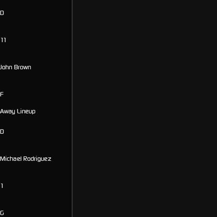
D
11
John Brown
F
Away Lineup
D
Michael Rodriguez
1
G