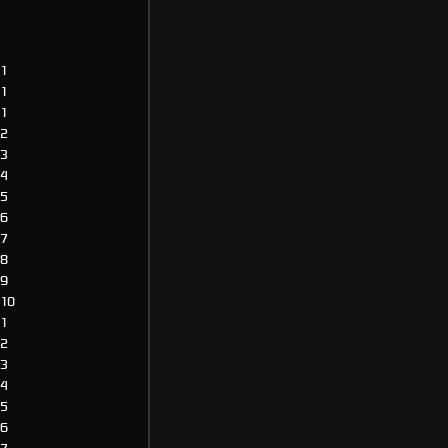
3-4-3
1
1
1
2
3
4
5
6
7
8
9
10
1
2
3
4
5
6