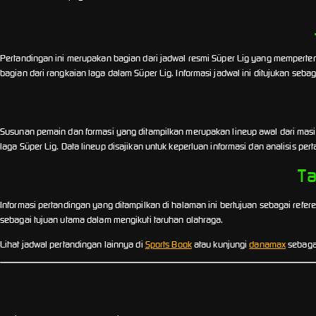
Pertandingan ini merupakan bagian dari jadwal resmi Süper Lig yang mempertemu
bagian dari rangkaian laga dalam Süper Lig. Informasi jadwal ini ditujukan se
Susunan pemain dan formasi yang ditampilkan merupakan lineup awal dari masin
laga Süper Lig. Data lineup disajikan untuk keperluan informasi dan analisis per
Ta
Informasi pertandingan yang ditampilkan di halaman ini bertujuan sebagai ref
sebagai tujuan utama dalam mengikuti taruhan olahraga.
Lihat jadwal pertandingan lainnya di
Sports Book
atau kunjungi
danamax
sebagai