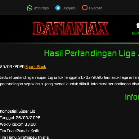
Whatsapp
Telegram
Livechat
BE
Hasil Pertandingan Liga
25/04/2026
Sports Book
Jadwal pertandingan Süper Lig untuk tanggal 26/03/2026 termasuk laga antara 
pertandingan sepak bola yang menarik untuk diikuti. Informasi pertandingan di
Info
Kompetisi: Süper Lig
Tanggal: 26/03/2026
Waktu Kickoff: 03:00
Tim Tuan Rumah: Keith
Tim Tamu: Strathspey Thistle