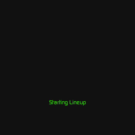
Starting Lineup