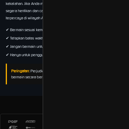
kekalahan. Jika Anda merasa kesulitan mengontrol aktivitas bermain,
segera hentikan dan cari bantuan profesional dari lembaga dukungan
terpercaya di wilayah Anda.
✔ Bermain sesuai kemampuan finansial
✔ Tetapkan batas waktu & batas deposit
✔ Jangan bermain untuk mengejar kerugian
✔ Hanya untuk pengguna berusia 18+ tahun
Peringatan:
Perjudian memiliki risiko kecanduan. Pastikan Anda
bermain secara bertanggung jawab.
Penyedia Games