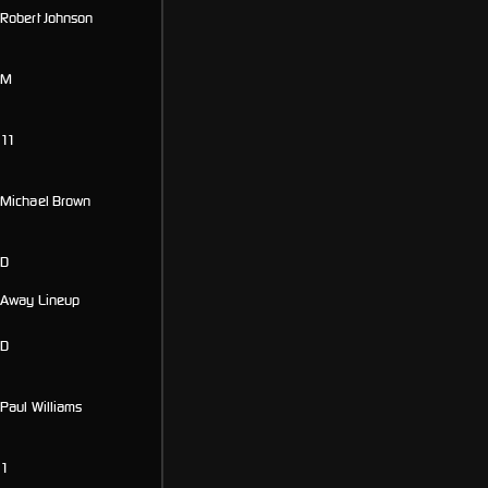
Robert Johnson
M
11
Michael Brown
D
Away Lineup
D
Paul Williams
1