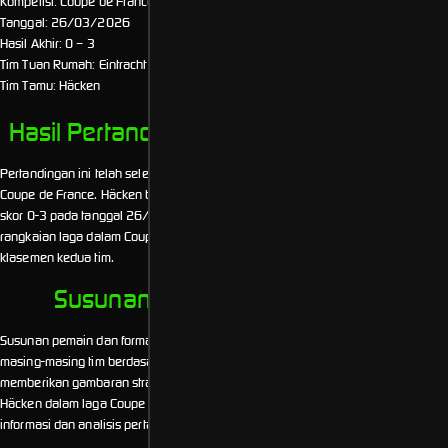
Kompetisi: Coupe de France
Tanggal: 26/03/2026
Hasil Akhir: 0 – 3
Tim Tuan Rumah: Eintracht Frankfurt W
Tim Tamu: Häcken
Hasil Pertandingan & Konteks Kompetisi
Pertandingan ini telah selesai dimainkan sebagai bagian dari jadwal resmi
Coupe de France. Häcken berhasil mengalahkan Eintracht Frankfurt W dengan
skor 0-3 pada tanggal 26/03/2026. Hasil pertandingan ini menjadi bagian dari
rangkaian laga dalam Coupe de France dan akan mempengaruhi posisi
klasemen kedua tim.
Susunan Pemain & Formasi Tim
Susunan pemain dan formasi yang ditampilkan merupakan lineup awal dari
masing-masing tim berdasarkan data pertandingan. Informasi ini membantu
memberikan gambaran strategi yang digunakan oleh Eintracht Frankfurt W dan
Häcken dalam laga Coupe de France. Data lineup disajikan untuk keperluan
informasi dan analisis pertandingan.