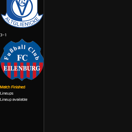
Altglienicke
3
–
1
Eilenburg
Match Finished
Lineups
Lineup available
Home Team
4-2-3-1
Away Team