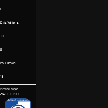
F
Chris Williams
10
G
Paul Brown
11
Premier League
26/03 01:00