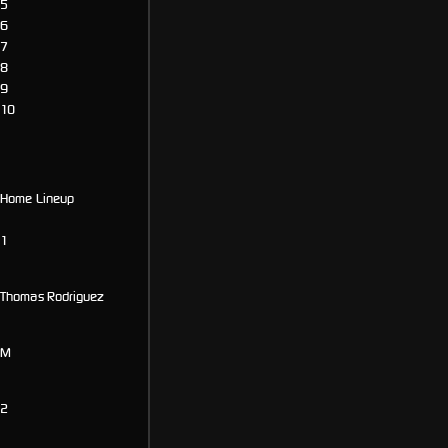
5
6
7
8
9
10
Starting Lineup
Home Lineup
1
Thomas Rodriguez
M
2