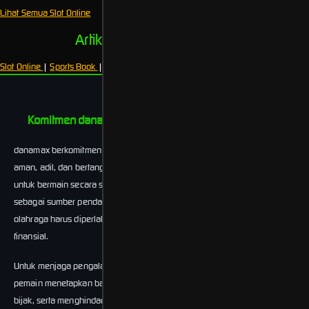
Lihat Semua Slot Online
Artikel Slot Online Terbaru
Slot Online
|
Sports Book
|
Beranda
Komitmen danamax terhadap Responsible Gambling
danamax berkomitmen untuk menyediakan lingkungan permainan yang
aman, adil, dan bertanggung jawab. Kami mendorong seluruh pengguna
untuk bermain secara sadar dan tidak menjadikan aktivitas taruhan
sebagai sumber pendapatan utama. Permainan slot online dan taruhan
olahraga harus diperlakukan sebagai bentuk hiburan, bukan kewajiban
finansial.
Untuk menjaga pengalaman bermain yang sehat, kami menyarankan
pemain menetapkan batas deposit, mengelola waktu bermain secara
bijak, serta menghindari keputusan emosional saat mengalami