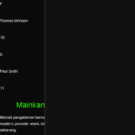
F
Thomas Johnson
10
G
Paul Smith
11
Mainkan Slot Online Terpercaya
Nikmati pengalaman bermain slot online terbaik dengan sistem keamanan
modern, provider resmi, dan transaksi cepat. Pilih permainan favorit Anda
sekarang.