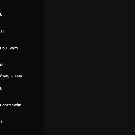
G
11
Paul Smith
M
Away Lineup
D
Robert Smith
1