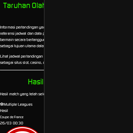
Taruhan Olahraga Secara Bertanggung
Jawab
Informasi pertandingan yang ditampilkan di halaman ini bertujuan sebagai
referensi jadwal dan data pertandingan. danamax mendorong pengguna untuk
bermain secara bertanggung jawab, memahami risiko, serta menjadikan hiburan
sebagai tujuan utama dalam mengikuti taruhan olahraga.
Lihat jadwal pertandingan lainnya di
Sports Book
atau kunjungi
danamax
sebagai situs slot, casino, dan taruhan bola online terpercaya.
Hasil Pertandingan Bola
Hasil match yang telah selesai.
⚽
Multiple Leagues
Hasil
Coupe de France
26/03 00:30