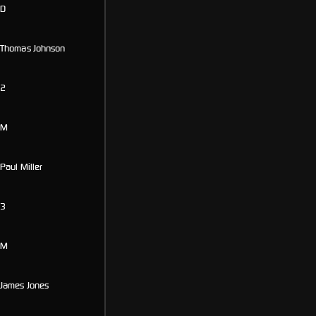
D
Thomas Johnson
2
M
Paul Miller
3
M
James Jones