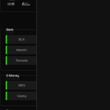
Metode Pembayaran
Bank
BCA
BNI
BRI
Mandiri
Cimb Niaga
Danamon
Permata
Panin
E-Money
QRIS
Dana
OVO
Gopay
LinkAja