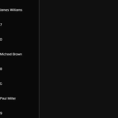
James Williams
7
D
Michael Brown
8
G
Paul Miller
9