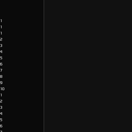
3-4-3
1
1
1
2
3
4
5
6
7
8
9
10
1
2
3
4
5
6