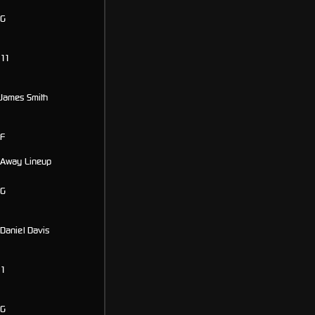
G
11
James Smith
F
Away Lineup
G
Daniel Davis
1
G