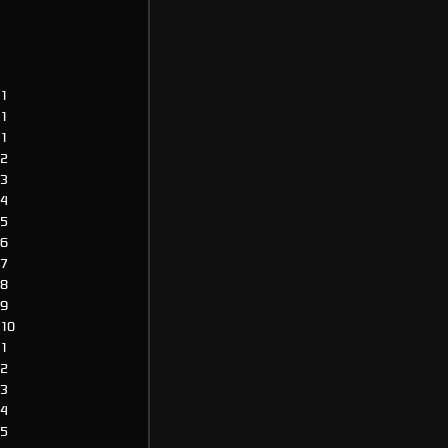
Away Team
4-2-3-1
1
1
1
2
3
4
5
6
7
8
9
10
1
2
3
4
5