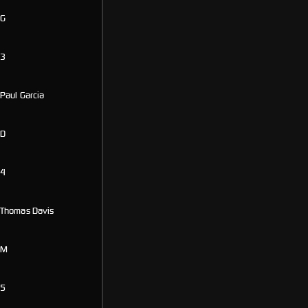
G
3
Paul Garcia
D
4
Thomas Davis
M
5