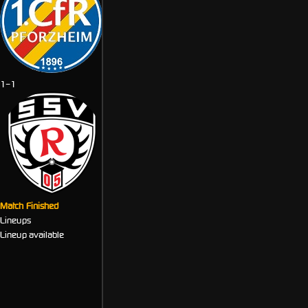
CFR Pforzheim
1
–
1
Reutlingen
Match Finished
Lineups
Lineup available
Home Team
4-2-3-1