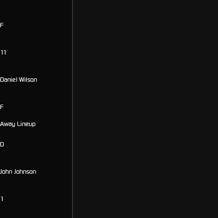
F
11
Daniel Wilson
F
Away Lineup
D
John Johnson
1