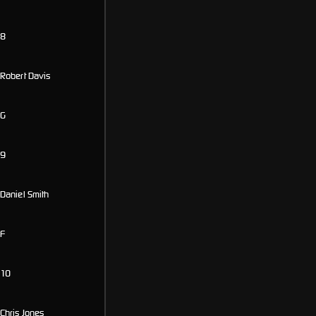
8
Robert Davis
G
9
Daniel Smith
F
10
Chris Jones