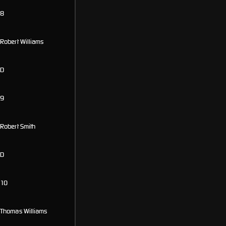
8
Robert Williams
D
9
Robert Smith
D
10
Thomas Williams