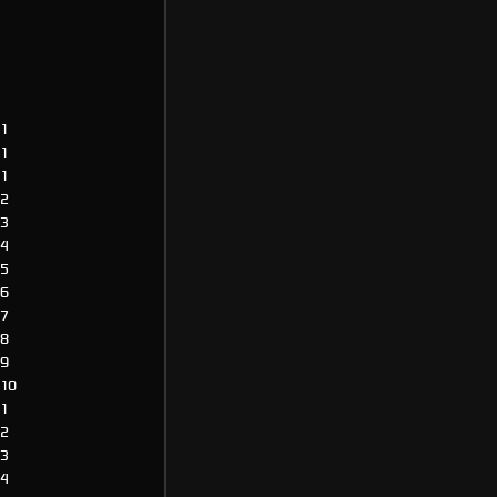
Away Team
3-4-3
1
1
1
2
3
4
5
6
7
8
9
10
1
2
3
4