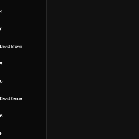
4
F
David Brown
5
G
David Garcia
6
F