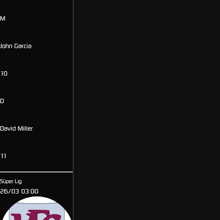
M
John Garcia
10
D
David Miller
11
Süper Lig
26/03 03:00