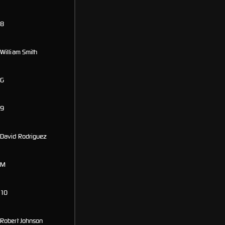
8
William Smith
G
9
David Rodriguez
M
10
Robert Johnson