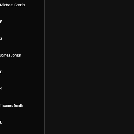
Michael Garcia
F
3
James Jones
D
4
Thomas Smith
D