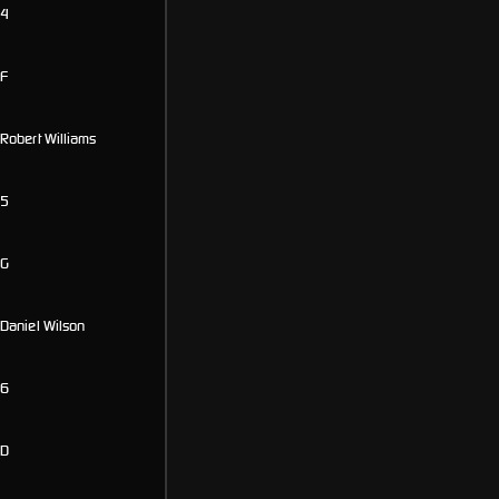
4
F
Robert Williams
5
G
Daniel Wilson
6
D