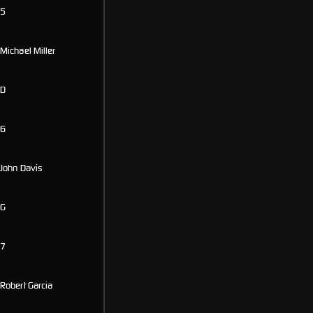
5
Michael Miller
D
6
John Davis
G
7
Robert Garcia