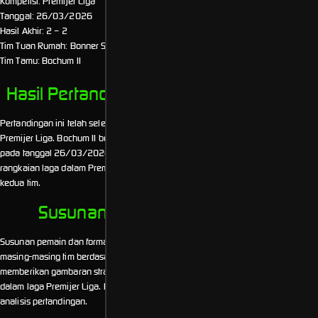
Kompetisi: Premijer Liga
Tanggal: 26/03/2026
Hasil Akhir: 2 – 2
Tim Tuan Rumah: Bonner SC
Tim Tamu: Bochum II
Hasil Pertandingan & Konteks Kompetisi
Pertandingan ini telah selesai dimainkan sebagai bagian dari jadwal resmi
Premijer Liga. Bochum II berhasil mengalahkan Bonner SC dengan skor 2-2
pada tanggal 26/03/2026. Hasil pertandingan ini menjadi bagian dari
rangkaian laga dalam Premijer Liga dan akan mempengaruhi posisi klasemen
kedua tim.
Susunan Pemain & Formasi Tim
Susunan pemain dan formasi yang ditampilkan merupakan lineup awal dari
masing-masing tim berdasarkan data pertandingan. Informasi ini membantu
memberikan gambaran strategi yang digunakan oleh Bonner SC dan Bochum II
dalam laga Premijer Liga. Data lineup disajikan untuk keperluan informasi dan
analisis pertandingan.