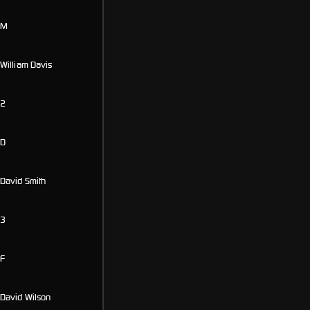
M
William Davis
2
D
David Smith
3
F
David Wilson