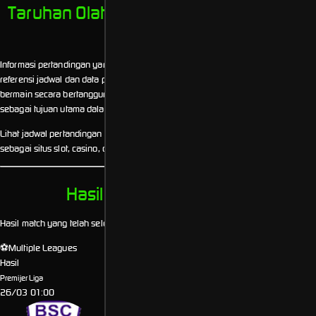
Taruhan Olahraga Secara Bertanggung
Jawab
Informasi pertandingan yang ditampilkan di halaman ini bertujuan sebagai
referensi jadwal dan data pertandingan. danamax mendorong pengguna untuk
bermain secara bertanggung jawab, memahami risiko, serta menjadikan hiburan
sebagai tujuan utama dalam mengikuti taruhan olahraga.
Lihat jadwal pertandingan lainnya di
Sports Book
atau kunjungi
danamax
sebagai situs slot, casino, dan taruhan bola online terpercaya.
Hasil Pertandingan Bola
Hasil match yang telah selesai.
⚽
Multiple Leagues
Hasil
Premijer Liga
26/03 01:00