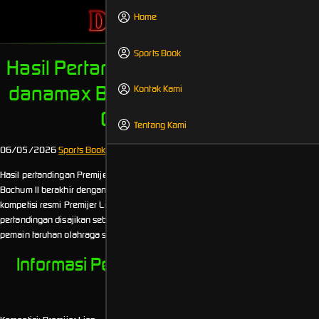
Home
Sports Book
Hasil Pertandingan Liga J2 League
danamax Bonner SC 2-2 Bochum II
Kontak Kami
06 Mei 2026
Tentang Kami
06/05/2026
Sports Book
Hasil pertandingan Premijer Liga tanggal 26/03/2026 antara Bonner SC dan
Bochum II berakhir dengan skor 2-2. Pertandingan ini merupakan bagian dari
kompetisi resmi Premijer Liga dan telah selesai dimainkan. Informasi
pertandingan disajikan sebagai referensi bagi penggemar sepak bola dan
pemain taruhan olahraga secara bertanggung jawab.
Informasi Pertandingan Bonner SC vs
Bochum II