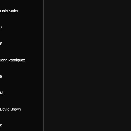
Chris Smith
7
F
John Rodriguez
8
M
David Brown
9