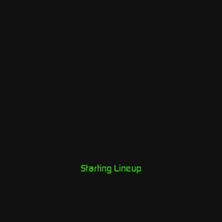
Starting Lineup