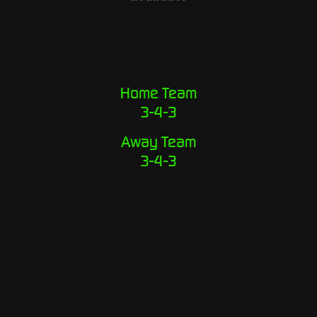
Home Team
3-4-3
Away Team
3-4-3