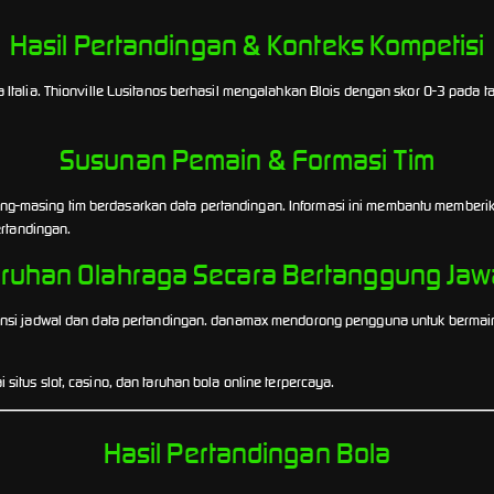
Hasil Pertandingan & Konteks Kompetisi
a Italia. Thionville Lusitanos berhasil mengalahkan Blois dengan skor 0-3 pada
Susunan Pemain & Formasi Tim
g-masing tim berdasarkan data pertandingan. Informasi ini membantu memberika
ertandingan.
ruhan Olahraga Secara Bertanggung Ja
erensi jadwal dan data pertandingan. danamax mendorong pengguna untuk bermai
 situs slot, casino, dan taruhan bola online terpercaya.
Hasil Pertandingan Bola